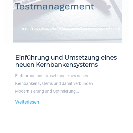
Einführung und Umsetzung eines
neuen Kernbankensystems
Einführung und Umsetzung eines neuen
Kernbankensystems und damit verbunden
Modernisierung und Optimierung...
Weiterlesen