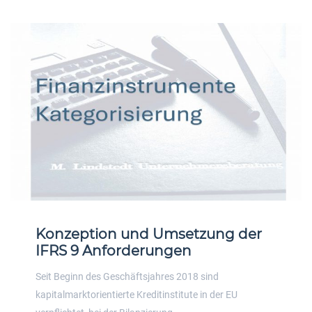
Konzeption und Umsetzung der
IFRS 9 Anforderungen
Seit Beginn des Geschäftsjahres 2018 sind
kapitalmarktorientierte Kreditinstitute in der EU