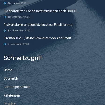
28. Januar 2021
Die geänderten Fonds-Bestimmungen nach CRR II
10. Dezember 2020
Risikoreduzierungsgesetz kurz vor Finalisierung
13. November 2020
FinStabDEV – „kleine Schwester von AnaCredit“
9. November 2020
Schnellzugriff
Home
Über mich
Leistungsportfolio
Referenzen
Projekte