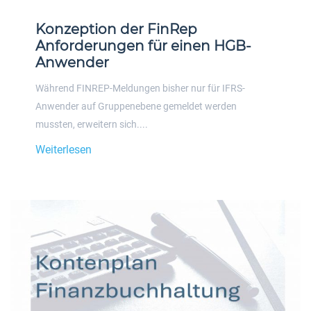
Konzeption der FinRep
Anforderungen für einen HGB-
Anwender
Während FINREP-Meldungen bisher nur für IFRS-
Anwender auf Gruppenebene gemeldet werden
mussten, erweitern sich....
Weiterlesen