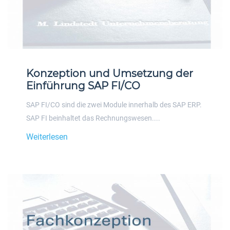
Konzeption und Umsetzung der
Einführung SAP FI/CO
SAP FI/CO sind die zwei Module innerhalb des SAP ERP.
SAP FI beinhaltet das Rechnungswesen....
Weiterlesen